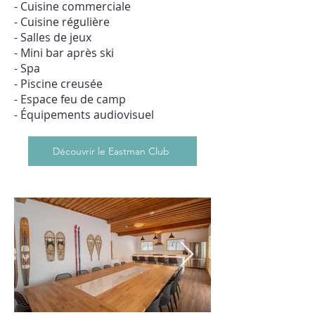
- Cuisine commerciale
- Cuisine régulière
- Salles de jeux
- Mini bar après ski
- Spa
- Piscine creusée
- Espace feu de camp
- Équipements audiovisuel
Découvrir le Eastman Club