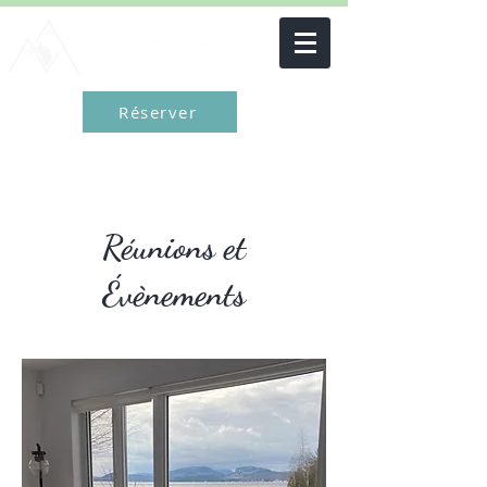
Réserver
Réunions et
Évènements