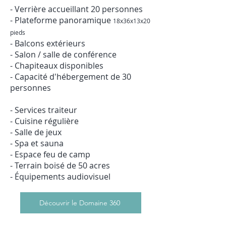
- Verrière accueillant 20 personnes
- Plateforme panoramique
18x36x13x20
pieds
- Balcons extérieurs
- Salon / salle de conférence
- Chapiteaux disponibles
- Capacité d'h
ébergement de 30
personnes
- Services traiteur
- Cuisine régulière
- Salle de jeux
- Spa et sauna
- Espace feu de camp
- Terrain boisé de 50 acres
- Équipements audiovisuel
Découvrir le Domaine 360