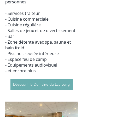
personnes
- Services traiteur
- Cuisine commerciale
- Cuisine régulière
- Salles de jeux et de divertissement
- Bar
- Zone détente avec spa, sauna et
bain froid
- Piscine creusée intérieure
- Espace feu de camp
- Équipements audiovisuel
- et encore plus
Découvrir le Domaine du Lac Long