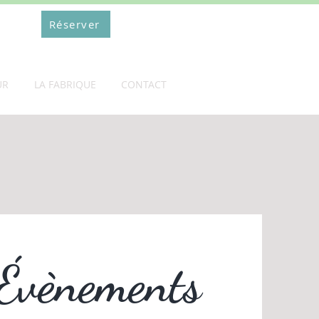
Réserver
UR
LA FABRIQUE
CONTACT
 Évènements