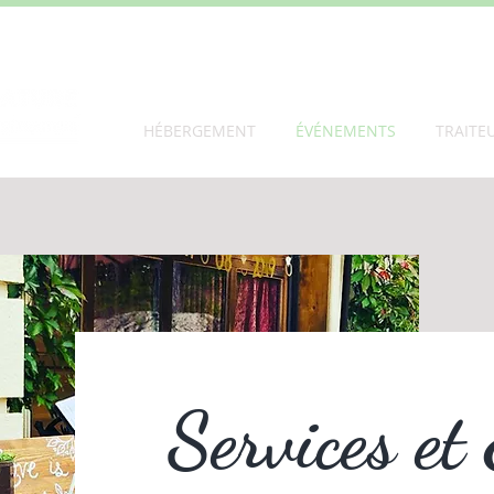
HÉBERGEMENT
ÉVÉNEMENTS
TRAITE
Services et