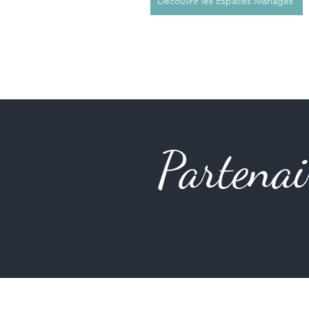
Découvrir les Espaces Mariages
Partenai