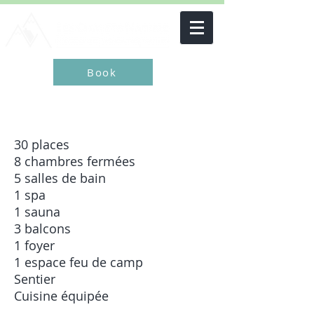
Book
30 places
8 chambres fermées
5 salles de bain
1 spa
1 sauna
3 balcons
1 foyer
1 espace feu de camp
Sentier
Cuisine équipée